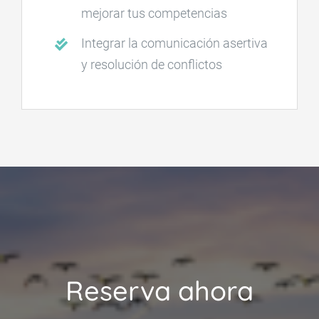
mejorar tus competencias
Integrar la comunicación asertiva
y resolución de conflictos
Reserva ahora