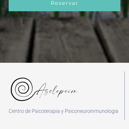
Reservar
Centro de Psicoterapia y Psiconeuroinmunología